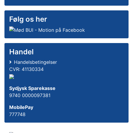
Følg os her
Handel
Handelsbetingelser
CVR: 41130334
Sydjysk Sparekasse
9740 0000097381
MobilePay
777748