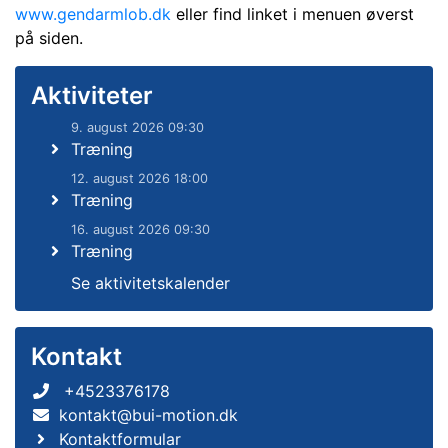
www.gendarmlob.dk
eller find linket i menuen øverst
på siden.
Aktiviteter
9. august 2026 09:30
Træning
12. august 2026 18:00
Træning
16. august 2026 09:30
Træning
Se aktivitetskalender
Kontakt
+4523376178
kontakt@bui-motion.dk
Kontaktformular