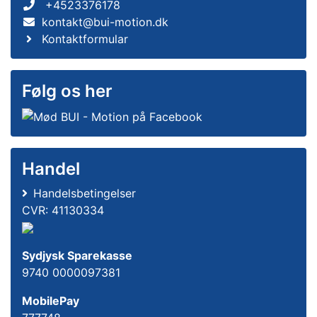
+4523376178
kontakt@bui-motion.dk
Kontaktformular
Følg os her
Handel
Handelsbetingelser
CVR: 41130334
Sydjysk Sparekasse
9740 0000097381
MobilePay