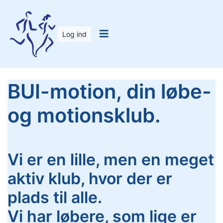
Log ind
BUI-motion, din løbe-
og motionsklub.
Vi er en lille, men en meget
aktiv klub, hvor der er
plads til alle.
Vi har løbere, som lige er