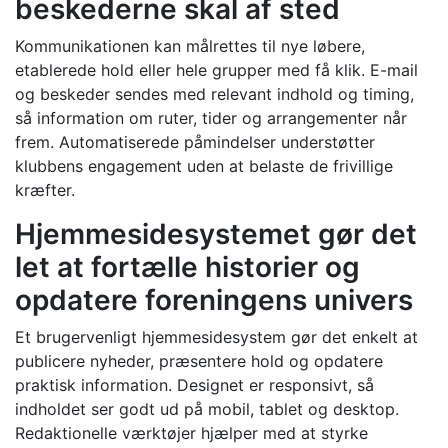
beskederne skal af sted
Kommunikationen kan målrettes til nye løbere,
etablerede hold eller hele grupper med få klik. E-mail
og beskeder sendes med relevant indhold og timing,
så information om ruter, tider og arrangementer når
frem. Automatiserede påmindelser understøtter
klubbens engagement uden at belaste de frivillige
kræfter.
Hjemmesidesystemet gør det
let at fortælle historier og
opdatere foreningens univers
Et brugervenligt hjemmesidesystem gør det enkelt at
publicere nyheder, præsentere hold og opdatere
praktisk information. Designet er responsivt, så
indholdet ser godt ud på mobil, tablet og desktop.
Redaktionelle værktøjer hjælper med at styrke