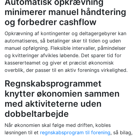
Automatisk opkrævning
minimerer manuel håndtering
og forbedrer cashflow
Opkrævning af kontingenter og deltagergebyrer kan
automatiseres, så betalinger sker til tiden og uden
manuel opfølgning. Fleksible intervaller, påmindelser
og kvitteringer afvikles løbende. Det sparer tid for
kassererteamet og giver et præcist økonomisk
overblik, der passer til en aktiv forenings virkelighed.
Regnskabsprogrammet
knytter økonomien sammen
med aktiviteterne uden
dobbeltarbejde
Når økonomien skal følge med driften, kobles
løsningen til et
regnskabsprogram til forening
, så bilag,