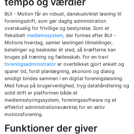
tempo og værdier
BUI - Motion får en robust, danskudviklet løsning til
foreningsdrift, som gør daglig administration
overskuelig for frivillige og bestyrelse. Som et
fleksibelt
medlemssystem
, der formes efter BUI -
Motions hverdag, samler løsningen tilmeldinger,
betalinger og beskeder ét sted, så kræfterne kan
bruges på træning og fællesskab. For en travl
foreningsadministrator
er overblikket gjort enkelt og
sparer tid, fordi planlægning, økonomi og dialog
smidigt bindes sammen i en digital foreningsløsning.
Med fokus på brugervenlighed, tryg datahåndtering og
solid drift er platformen både et
medlemsstyringssystem, foreningssoftware og et
effektivt administrationsværktøj for en aktiv
motionsforening.
Funktioner der giver