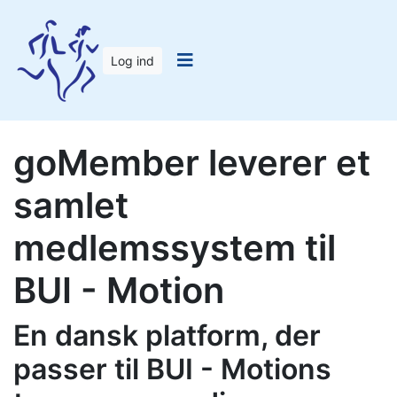
Log ind
goMember leverer et
samlet
medlemssystem til
BUI - Motion
En dansk platform, der
passer til BUI - Motions