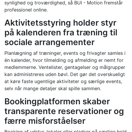
synlighed og troværdighed, så BUI - Motion fremstår
professionel online.
Aktivitetsstyring holder styr
på kalenderen fra træning til
sociale arrangementer
Planlægning af træninger, events og frivagter samles i
én kalender, hvor tilmelding og afmelding er nemt for
medlemmerne. Ventelister, gentagelser og målgrupper
kan administreres uden bøvl. Det gør det overskueligt
at køre faste ugentlige aktiviteter og særlige events,
selv når mange detaljer skal spille sammen.
Bookingplatformen skaber
transparente reservationer og
færre misforståelser
Booking af udstyr, lokaler eller pladser på særlige hold